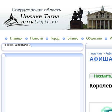
Главная
Новости
Город
Бизнес
Общество
Р
Поиск на портале...
Главная
>
Аф
АФИША.
Нажмите,
Королев