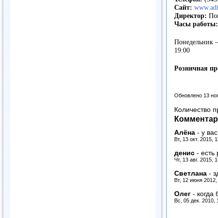
Сайт:
www.adi
Директор:
Пон
Часы работы:
Понедельник – 
19:00
Розничная пр
Обновлено 13 но
Количество п
Комментар
Алёна
-
у ва
Вт, 13 окт. 2015, 
денис
-
есть
Чт, 13 авг. 2015, 
Светлана
-
з
Вт, 12 июня 2012,
Олег
-
когда 
Вс, 05 дек. 2010,