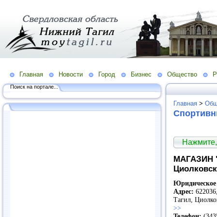
Главная
Новости
Город
Бизнес
Общество
Р
Поиск на портале...
Главная
>
Общ
Спортивн
Нажмите,
МАГАЗИН "
Циолковск
Юридическое 
Адрес:
622036,
Тагил, Циолко
>>
Телефон:
(343