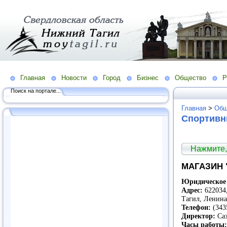
Главная
Новости
Город
Бизнес
Общество
Р
Поиск на портале...
Главная
>
Общ
Спортивн
Нажмите,
МАГАЗИН 
Юридическое 
Адрес:
622034,
Тагил, Ленина
Телефон:
(343
Директор:
Саз
Часы работы: