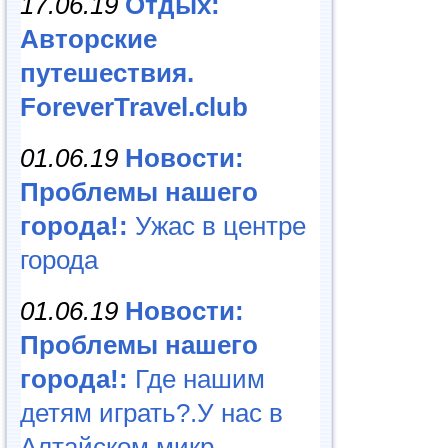
17.06.19
Отдых:
Авторские
путешествия.
ForeverTravel.club
01.06.19
Новости:
Проблемы нашего
города!:
Ужас в центре
города
01.06.19
Новости:
Проблемы нашего
города!:
Где нашим
детям играть?.У нас в
Алтайском микр...