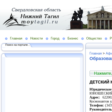
Главная
Новости
Город
Бизнес
Общество
Р
Поиск на портале...
Главная
>
Аф
Образова
Нажмите,
ДЕТСКИЙ 
Юридическо
ЮНОШЕСКИЙ
Адрес:
62200
Космонавтов у
Телефон:
(343
Руководитель