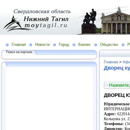
Главная
Новости
Город
Бизнес
Общество
Р
Поиск на портале...
Главная
>
Аф
Дворец к
Нажмите,
ДВОРЕЦ К
Юридическое 
ИНТЕРНАЦИ
Адрес:
622014,
Кольцова ул, 
Телефоны:
(34
Директор:
Ков