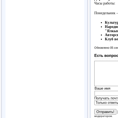
Часы работы:
Понедельник – 
Культур
Народн
"Ялкы
Авторс
Клуб в
Обновлено 05 се
Есть вопрос
Ваше имя
Получать почт
модератором.