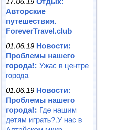
17.06.19
Отдых:
Авторские
путешествия.
ForeverTravel.club
01.06.19
Новости:
Проблемы нашего
города!:
Ужас в центре
города
01.06.19
Новости:
Проблемы нашего
города!:
Где нашим
детям играть?.У нас в
Алтайском микр...