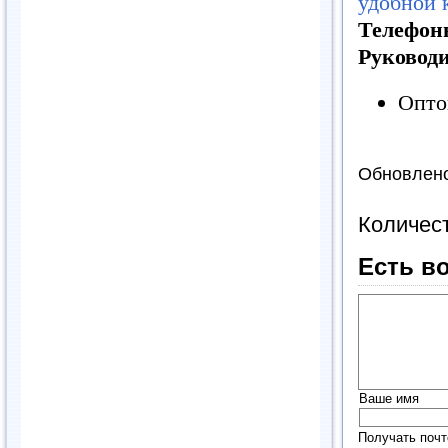
удобной 
Телефон
Руководи
Опто
Обновлено
Количес
Есть в
Ваше имя
Получать почт