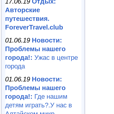
17.06.19
Отдых:
Авторские
путешествия.
ForeverTravel.club
01.06.19
Новости:
Проблемы нашего
города!:
Ужас в центре
города
01.06.19
Новости:
Проблемы нашего
города!:
Где нашим
детям играть?.У нас в
Алтайском микр...