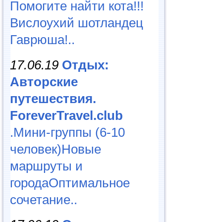
Помогите найти кота!!!
Вислоухий шотландец
Гаврюша!..
17.06.19
Отдых:
Авторские
путешествия.
ForeverTravel.club
.Мини-группы (6-10
человек)Новые
маршруты и
городаОптимальное
сочетание..