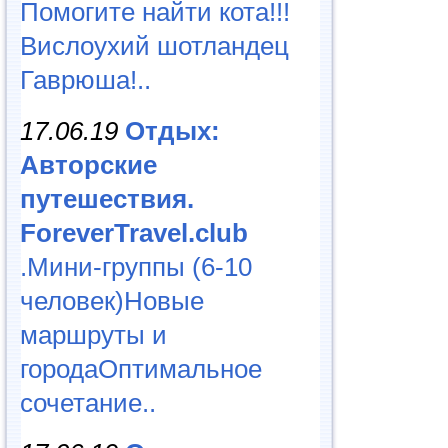
Помогите найти кота!!!
Вислоухий шотландец
Гаврюша!..
17.06.19
Отдых:
Авторские
путешествия.
ForeverTravel.club
.Мини-группы (6-10
человек)Новые
маршруты и
городаОптимальное
сочетание..