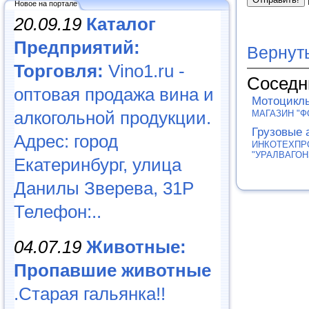
Новое на портале
20.09.19
Каталог
Предприятий:
Вернут
Торговля:
Vino1.ru -
Соседн
оптовая продажа вина и
Мотоцикл
алкогольной продукции.
МАГАЗИН "Ф
Грузовые 
Адрес: город
ИНКОТЕХПР
"УРАЛВАГОН
Екатеринбург, улица
Данилы Зверева, 31Р
Телефон:..
04.07.19
Животные:
Пропавшие животные
.Старая гальянка!!