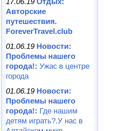
17.06.19
Отдых:
Авторские
путешествия.
ForeverTravel.club
01.06.19
Новости:
Проблемы нашего
города!:
Ужас в центре
города
01.06.19
Новости:
Проблемы нашего
города!:
Где нашим
детям играть?.У нас в
Алтайском микр...