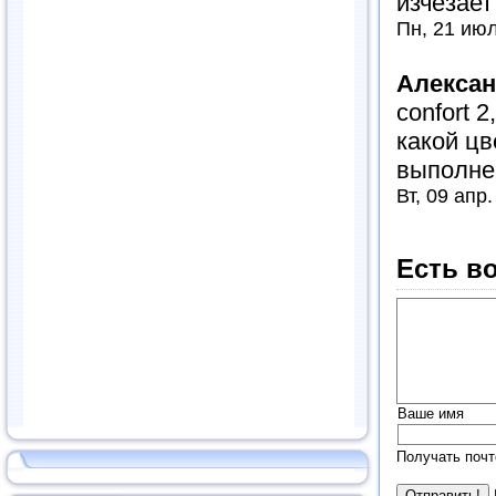
изчезает
Пн, 21 июл
Алекса
confort 
какой цв
выполне
Вт, 09 апр
Есть в
Ваше имя
Получать почт