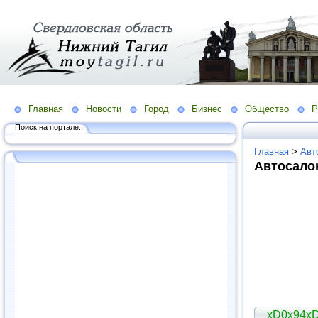
Главная
Новости
Город
Бизнес
Общество
Р
Поиск на портале...
Главная
>
Авт
Автосало
xD0x94x