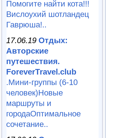
Помогите найти кота!!!
Вислоухий шотландец
Гаврюша!..
17.06.19
Отдых:
Авторские
путешествия.
ForeverTravel.club
.Мини-группы (6-10
человек)Новые
маршруты и
городаОптимальное
сочетание..