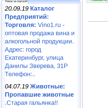
Новое на портале
20.09.19
Каталог
Предприятий:
Торговля:
Vino1.ru -
оптовая продажа вина и
алкогольной продукции.
Адрес: город
Екатеринбург, улица
Данилы Зверева, 31Р
Телефон:..
04.07.19
Животные:
Пропавшие животные
.Старая гальянка!!