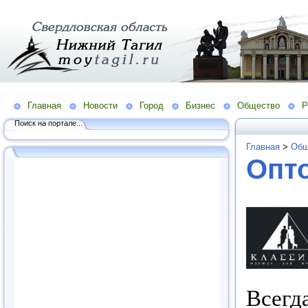
Главная
Новости
Город
Бизнес
Общество
Р
Поиск на портале...
Главная
>
Общ
Опт
Всегд