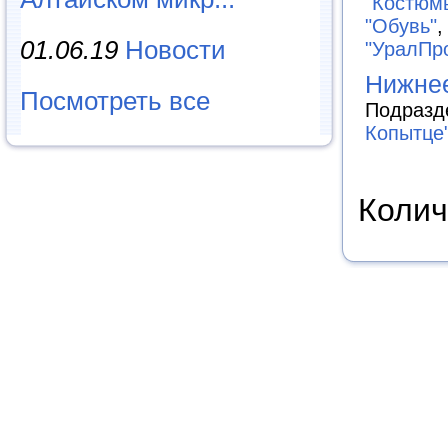
"Костюмы
"Обувь"
01.06.19
Новости
"УралПр
Нижнее
Посмотреть все
Подразд
Копытце
Колич