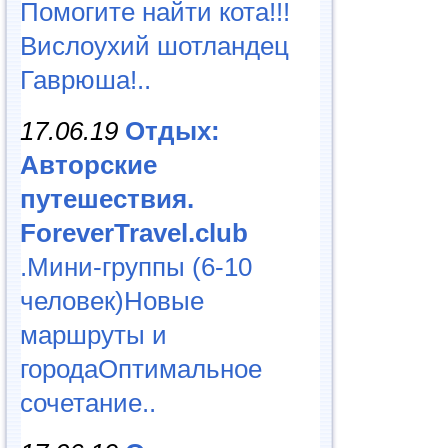
Помогите найти кота!!!
Вислоухий шотландец
Гаврюша!..
17.06.19
Отдых:
Авторские
путешествия.
ForeverTravel.club
.Мини-группы (6-10
человек)Новые
маршруты и
городаОптимальное
сочетание..