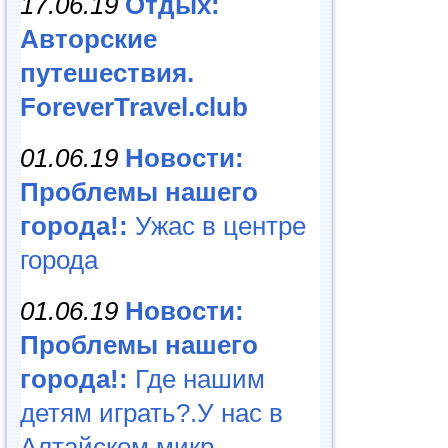
17.06.19
Отдых:
Авторские
путешествия.
ForeverTravel.club
01.06.19
Новости:
Проблемы нашего
города!:
Ужас в центре
города
01.06.19
Новости:
Проблемы нашего
города!:
Где нашим
детям играть?.У нас в
Алтайском микр...