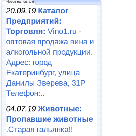
Новое на портале
20.09.19
Каталог
Предприятий:
Торговля:
Vino1.ru -
оптовая продажа вина и
алкогольной продукции.
Адрес: город
Екатеринбург, улица
Данилы Зверева, 31Р
Телефон:..
04.07.19
Животные:
Пропавшие животные
.Старая гальянка!!