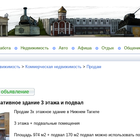
абота
Недвижимость
Авто
Афиша
Отдых
Общени
вижимость
>
Коммерческая недвижимость
>
Продам
 объявление
тивное здание 3 этажа и подвал
Продам 3х этажное здание в Нижнем Тагиле
3 этажа + подвальные помещения
Площадь 974 м2 + подвал 170 м2 подвал можно использовать по