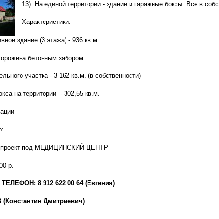
13). На единой территории - здание и гаражные боксы. Все в соб
Характеристики:
вное здание (3 этажа) - 936 кв.м.
огорожена бетонным забором.
льного участка - 3 162 кв.м. (в собственности)
окса на территории - 302,55 кв.м.
кации
о:
ый проект под МЕДИЦИНСКИЙ ЦЕНТР
00 р.
ЕЛЕФОН: 8 912 622 00 64 (Евгения)
33 (Константин Дмитриевич)