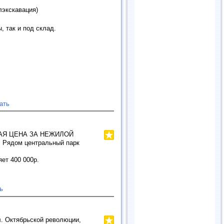
лэкскавация)
 так и под склад.
ать
ИЗКАЯ ЦЕНА ЗА НЕЖИЛОЙ
. Рядом центральный парк
ет 400 000р.
ь
л. Октябрьской революции,