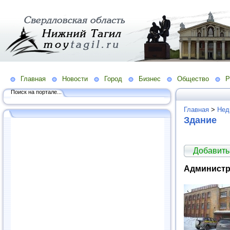
Главная
Новости
Город
Бизнес
Общество
Р
Поиск на портале...
Главная
>
Нед
Здание
Добавить
Администра