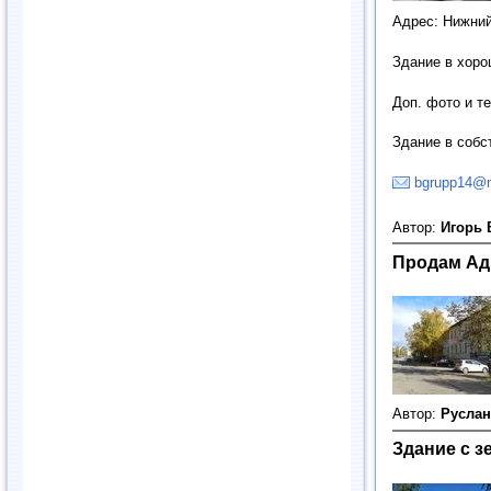
Адрес: Нижний
Здание в хоро
Доп. фото и те
Здание в собс
bgrupp14@m
Автор:
Игорь
Продам Ад
Автор:
Руслан
Здание с з