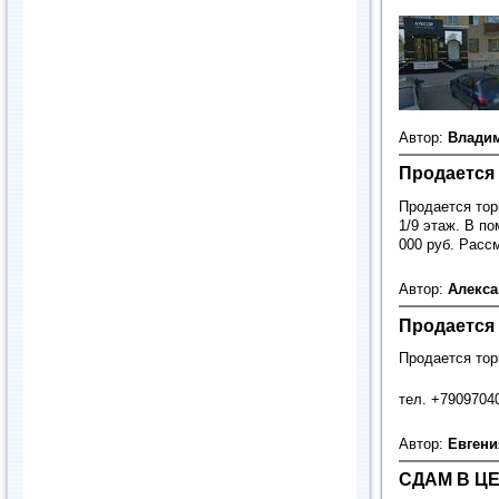
Автор:
Влади
Продается
Продается тор
1/9 этаж. В п
000 руб. Расс
Автор:
Алекс
Продается 
Продается тор
тел. +7909704
Автор:
Евген
СДАМ В ЦЕ