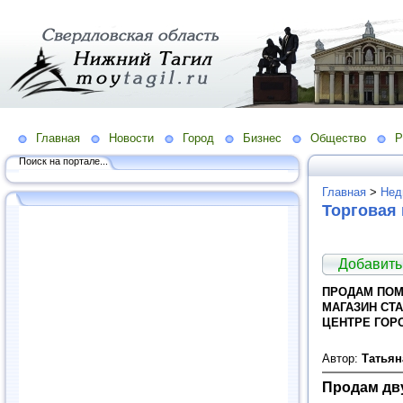
Главная
Новости
Город
Бизнес
Общество
Р
Поиск на портале...
Главная
>
Нед
Торговая
Добавить
ПРОДАМ ПОМ
МАГАЗИН СТА
ЦЕНТРЕ ГОРО
Автор:
Татья
Продам дв