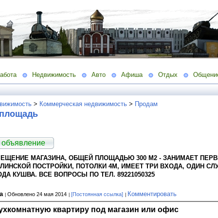
абота
Недвижимость
Авто
Афиша
Отдых
Общени
вижимость
>
Коммерческая недвижимость
>
Продам
 площадь
 объявление
ЕЩЕНИЕ МАГАЗИНА, ОБЩЕЙ ПЛОЩАДЬЮ 300 М2 - ЗАНИМАЕТ ПЕР
ЛИНСКОЙ ПОСТРОЙКИ, ПОТОЛКИ 4М, ИМЕЕТ ТРИ ВХОДА, ОДИН С
ДА КУШВА. ВСЕ ВОПРОСЫ ПО ТЕЛ. 89221050325
на
Комментировать
Обновлено 24 мая 2014
[Постоянная ссылка]
ухкомнатную квартиру под магазин или офис