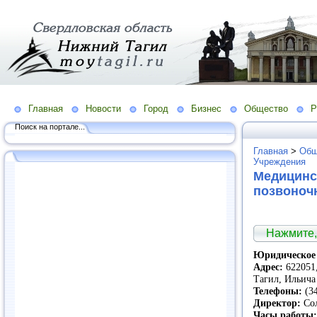
Главная
Новости
Город
Бизнес
Общество
Р
Поиск на портале...
Главная
>
Общ
Учреждения
Медицинс
позвоноч
Нажмите,
Юридическое 
Адрес:
622051,
Тагил, Ильича
Телефоны:
(34
Директор:
Сол
Часы работы: