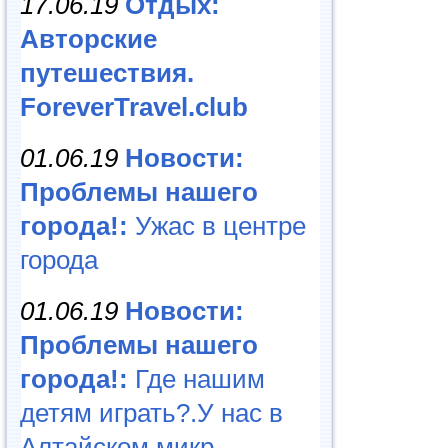
17.06.19
Отдых:
Авторские
путешествия.
ForeverTravel.club
01.06.19
Новости:
Проблемы нашего
города!:
Ужас в центре
города
01.06.19
Новости:
Проблемы нашего
города!:
Где нашим
детям играть?.У нас в
Алтайском микр...