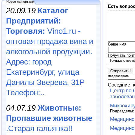
Новое на портале
Есть вопрос
20.09.19
Каталог
Предприятий:
Торговля:
Vino1.ru -
оптовая продажа вина и
Ваше имя
алкогольной продукции.
Получать почт
Адрес: город
Екатеринбург, улица
модератором.
Данилы Зверева, 31Р
Соседние п
Центр по
Телефон:..
заболева
Микрохиру
04.07.19
Животные:
Подразделы
Пропавшие животные
Медицинск
.Старая гальянка!!
Медицинск