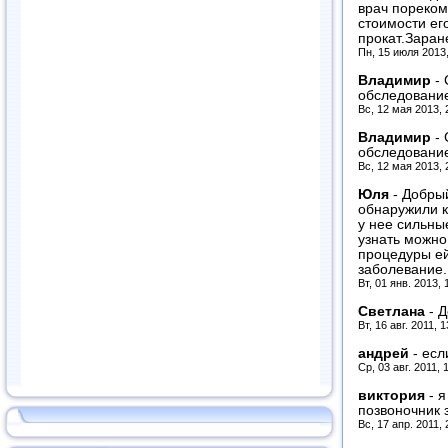
врач пореком
стоимости ег
прокат.Заране
Пн, 15 июля 2013
Владимир
-
обследовани
Вс, 12 мая 2013, 
Владимир
-
обследовани
Вс, 12 мая 2013, 
Юля
-
Добрый
обнаружили 
у нее сильны
узнать можно
процедуры ей 
заболевание.
Вт, 01 янв. 2013,
Светлана
-
Д
Вт, 16 авг. 2011, 
андрей
-
есл
Ср, 03 авг. 2011, 
виктория
-
я
позвоночник 
Вс, 17 апр. 2011,