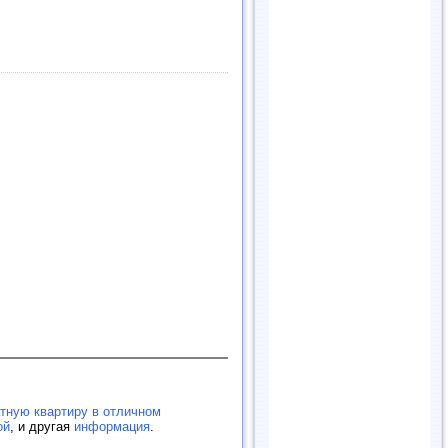
тную квартиру в отличном
ой
, и другая
информация
.