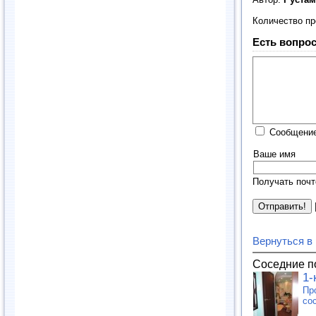
Количество п
Есть вопрос
Сообщение
Ваше имя
Получать почт
Вернуться в
Соседние п
1-
Пр
со