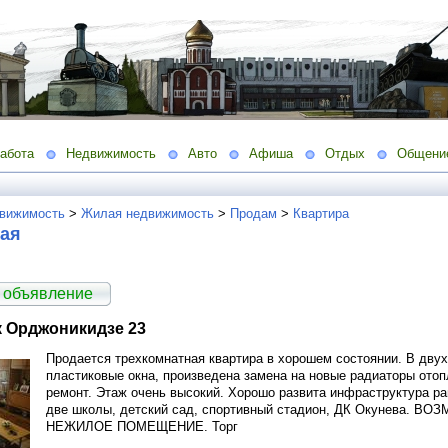
абота
Недвижимость
Авто
Афиша
Отдых
Общени
вижимость
>
Жилая недвижимость
>
Продам
>
Квартира
ная
 объявление
к Орджоникидзе 23
Продается трехкомнатная квартира в хорошем состоянии. В дву
пластиковые окна, произведена замена на новые радиаторы отоп
ремонт. Этаж очень высокий. Хорошо развита инфраструктура р
две школы, детский сад, спортивный стадион, ДК Окунева.
НЕЖИЛОЕ ПОМЕЩЕНИЕ. Торг