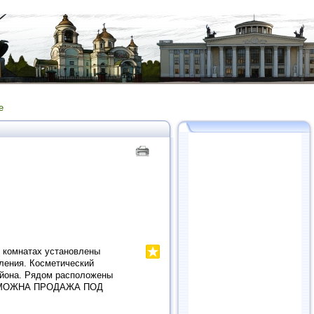
е
х комнатах установлены
ления. Косметический
айона. Рядом расположены
 ВОЗМОЖНА ПРОДАЖА ПОД