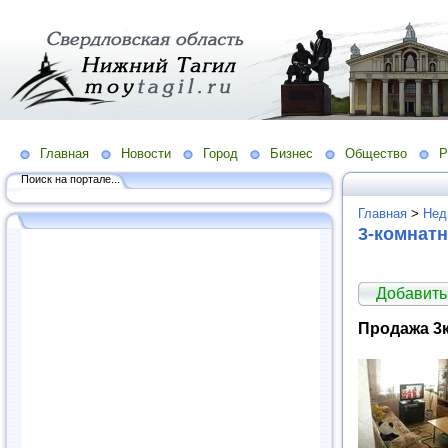
Главная
Новости
Город
Бизнес
Общество
Р
Поиск на портале...
Главная
>
Нед
3-комнат
Добавить
Продажа 3