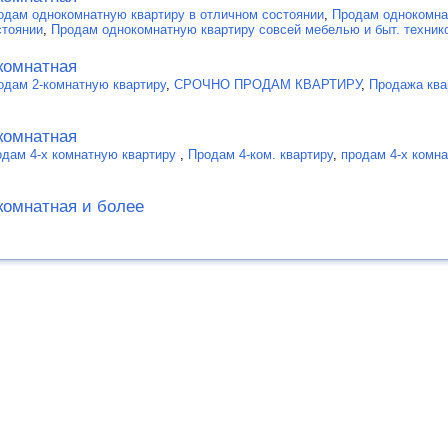
одам однокомнатную квартиру в отличном состоянии
,
Продам однокомна
стоянии
,
Продам однокомнатную квартиру совсей мебелью и быт. техник
комнатная
одам 2-комнатную квартиру
,
СРОЧНО ПРОДАМ КВАРТИРУ
,
Продажа ква
комнатная
одам 4-х комнатную квартиру
,
Продам 4-ком. квартиру
,
продам 4-х комн
комнатная и более