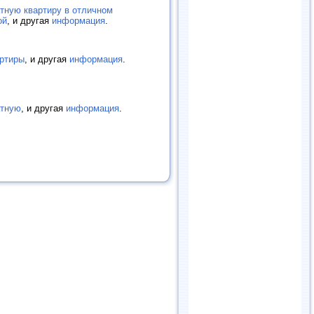
тную квартиру в отличном
ой
, и другая
информация
.
ртиры
, и другая
информация
.
атную
, и другая
информация
.