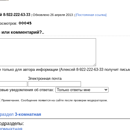
й 8-922-222-63-33
Обновлено 26 апреля 2013
[Постоянная ссылка]
росмотров:
 или комментарий?..
 только для автора информации (Алексей 8-922-222-63-33 получит письм
Электронная почта
овые уведомления об ответах:
|
Примечание. Сообщение появится на сайте после проверки модератором.
 раздел
3-комнатная
одразделы:
комнатная