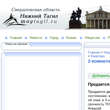
Главная
Новости
Город
Бизнес
Общество
Р
Поиск на портале...
Главная
>
Нед
>
Квартира
2-комнат
Добавить
Продается
Продается дв
состояннии, в
ой этаж, в 3-
срочность ТО
Алексей.