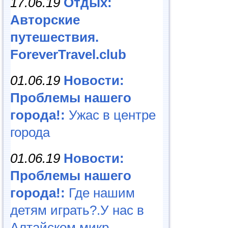
17.06.19
Отдых:
Авторские
путешествия.
ForeverTravel.club
01.06.19
Новости:
Проблемы нашего
города!:
Ужас в центре
города
01.06.19
Новости:
Проблемы нашего
города!:
Где нашим
детям играть?.У нас в
Алтайском микр...