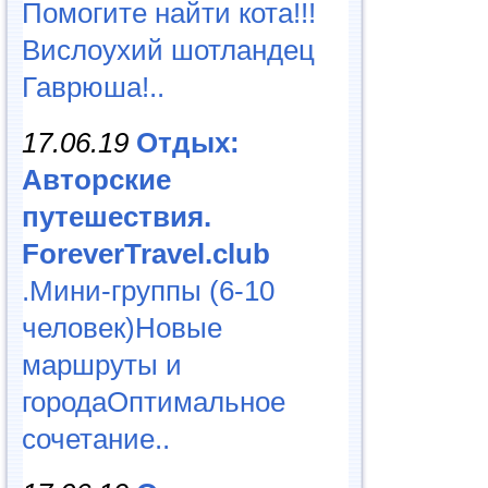
Помогите найти кота!!!
Вислоухий шотландец
Гаврюша!..
17.06.19
Отдых:
Авторские
путешествия.
ForeverTravel.club
.Мини-группы (6-10
человек)Новые
маршруты и
городаОптимальное
сочетание..