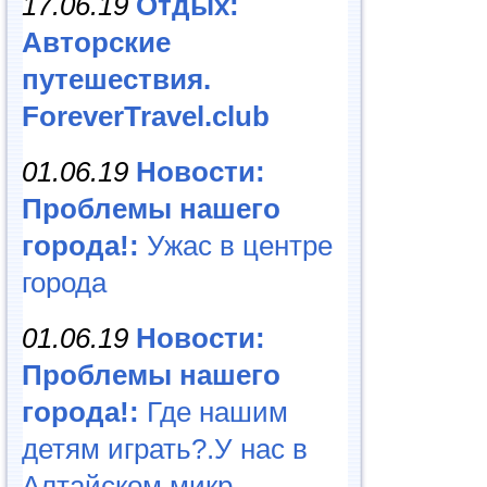
17.06.19
Отдых:
Авторские
путешествия.
ForeverTravel.club
01.06.19
Новости:
Проблемы нашего
города!:
Ужас в центре
города
01.06.19
Новости:
Проблемы нашего
города!:
Где нашим
детям играть?.У нас в
Алтайском микр...