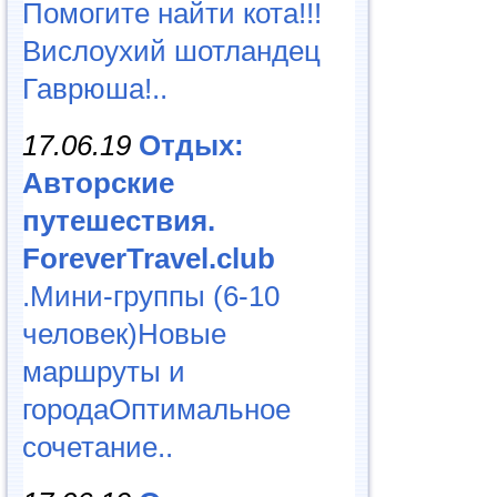
Помогите найти кота!!!
Вислоухий шотландец
Гаврюша!..
17.06.19
Отдых:
Авторские
путешествия.
ForeverTravel.club
.Мини-группы (6-10
человек)Новые
маршруты и
городаОптимальное
сочетание..