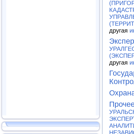
(ПРИГО
КАДАСТ
УПРАВЛ
(ТЕРРИ
другая
и
Экспер
УРАЛГЕ
(ЭКСПЕ
другая
и
Госуда
Контро
Охрана
Проче
УРАЛЬС
ЭКСПЕР
АНАЛИТ
НЕЗАВИ