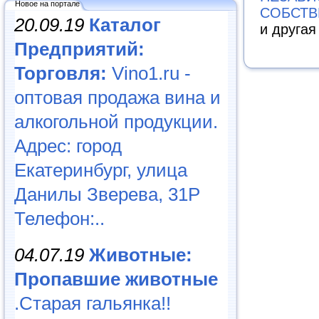
Новое на портале
СОБСТВ
20.09.19
Каталог
и друга
Предприятий:
Торговля:
Vino1.ru -
оптовая продажа вина и
алкогольной продукции.
Адрес: город
Екатеринбург, улица
Данилы Зверева, 31Р
Телефон:..
04.07.19
Животные:
Пропавшие животные
.Старая гальянка!!