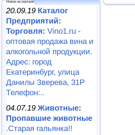
Новое на портале
20.09.19
Каталог
Предприятий:
Торговля:
Vino1.ru -
оптовая продажа вина и
алкогольной продукции.
Адрес: город
Екатеринбург, улица
Данилы Зверева, 31Р
Телефон:..
04.07.19
Животные:
Пропавшие животные
.Старая гальянка!!