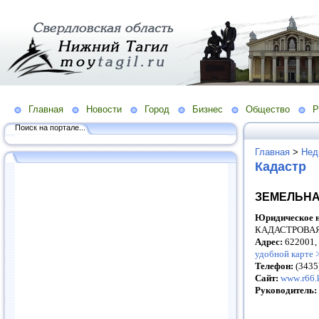
Главная
Новости
Город
Бизнес
Общество
Р
Поиск на портале...
Главная
>
Нед
Кадастр
ЗЕМЕЛЬНА
Юридическое н
КАДАСТРОВАЯ
Адрес:
622001,
удобной карте 
Телефон:
(3435
Сайт:
www
.r66.
Руководитель: