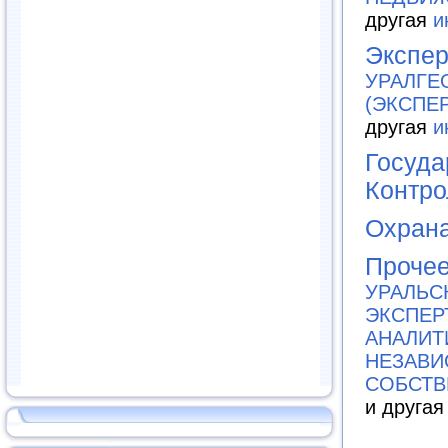
другая
и
Экспер
УРАЛГЕ
(ЭКСПЕ
другая
и
Госуда
Контро
Охрана
Проче
УРАЛЬС
ЭКСПЕР
АНАЛИТ
НЕЗАВИ
СОБСТВ
и друга