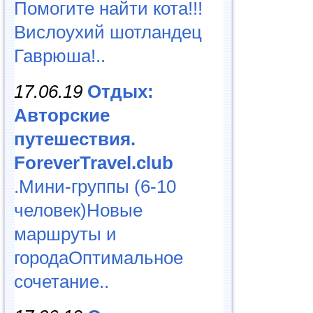
Помогите найти кота!!!
Вислоухий шотландец
Гаврюша!..
17.06.19
Отдых:
Авторские
путешествия.
ForeverTravel.club
.Мини-группы (6-10
человек)Новые
маршруты и
городаОптимальное
сочетание..