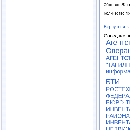
Обновлено 25 ап
Количество п
Вернуться в
Соседние п
Агентс
Опера
АГЕНТС
"ТАГИЛ
информа
БТИ
РОСТЕХ
ФЕДЕРА
БЮРО Т
ИНВЕНТ
РАЙОНА 
ИНВЕНТ
НЕДВИЖ