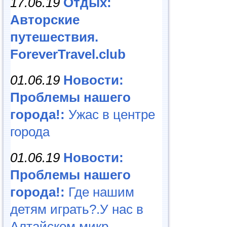
17.06.19
Отдых:
Авторские
путешествия.
ForeverTravel.club
01.06.19
Новости:
Проблемы нашего
города!:
Ужас в центре
города
01.06.19
Новости:
Проблемы нашего
города!:
Где нашим
детям играть?.У нас в
Алтайском микр...