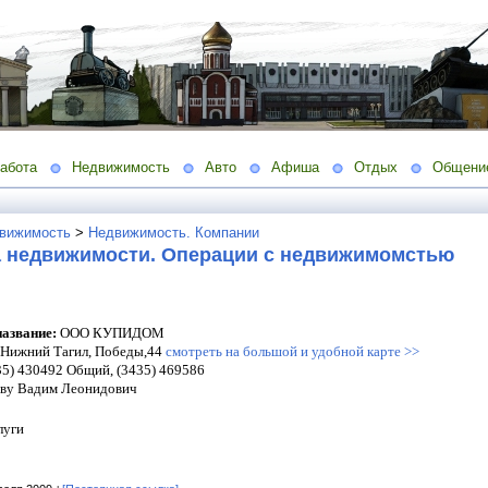
абота
Недвижимость
Авто
Афиша
Отдых
Общени
вижимость
>
Недвижимость. Компании
а недвижимости. Операции с недвижимомстью
азвание:
ООО КУПИДОМ
 Нижний Тагил, Победы,44
смотреть на большой и удобной карте >>
5) 430492 Общий, (3435) 469586
ву Вадим Леонидович
луги