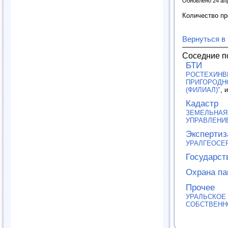
Обновлено 24 ап
Количество п
Вернуться в
Соседние п
БТИ
РОСТЕХИНВ
ПРИГОРОДНО
(ФИЛИАЛ)"
, 
Кадастр
ЗЕМЕЛЬНАЯ
УПРАВЛЕНИ
Экспертиз
УРАЛГЕОСЕ
Государст
Охрана па
Прочее
УРАЛЬСКОЕ
СОБСТВЕНН