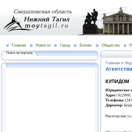
Главная
Новости
Город
Бизнес
Общество
Р
Поиск на портале...
Главная
>
Нед
Агентств
КУПИДОМ
Юридическое н
Адрес:
622000,
Телефоны:
(343
Директор:
Беци
Риелторские ус