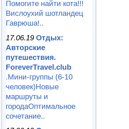
Помогите найти кота!!!
Вислоухий шотландец
Гаврюша!..
17.06.19
Отдых:
Авторские
путешествия.
ForeverTravel.club
.Мини-группы (6-10
человек)Новые
маршруты и
городаОптимальное
сочетание..