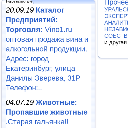
Проче
Новое на портале
20.09.19
Каталог
УРАЛЬС
ЭКСПЕР
Предприятий:
АНАЛИТ
Торговля:
Vino1.ru -
НЕЗАВИ
СОБСТВ
оптовая продажа вина и
и друга
алкогольной продукции.
Адрес: город
Екатеринбург, улица
Данилы Зверева, 31Р
Телефон:..
04.07.19
Животные:
Пропавшие животные
.Старая гальянка!!