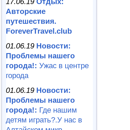
17.06.19
Отдых:
Авторские
путешествия.
ForeverTravel.club
01.06.19
Новости:
Проблемы нашего
города!:
Ужас в центре
города
01.06.19
Новости:
Проблемы нашего
города!:
Где нашим
детям играть?.У нас в
Алтайском микр...