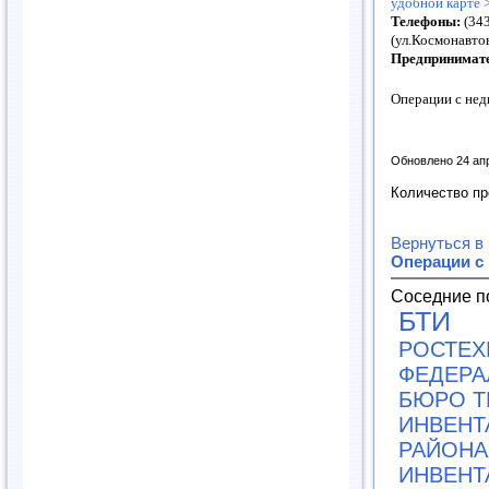
удобной карте 
Телефоны:
(343
(ул.Космонавтов
Предпринимат
Операции с не
Обновлено 24 ап
Количество п
Вернуться в
Операции с
Соседние п
БТИ
РОСТЕХ
ФЕДЕРА
БЮРО Т
ИНВЕНТ
РАЙОНА 
ИНВЕНТ