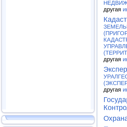
НЕДВИЖ
другая
и
Кадаст
ЗЕМЕЛЬ
(ПРИГО
КАДАСТ
УПРАВЛ
(ТЕРРИ
другая
и
Экспер
УРАЛГЕ
(ЭКСПЕ
другая
и
Госуда
Контро
Охрана