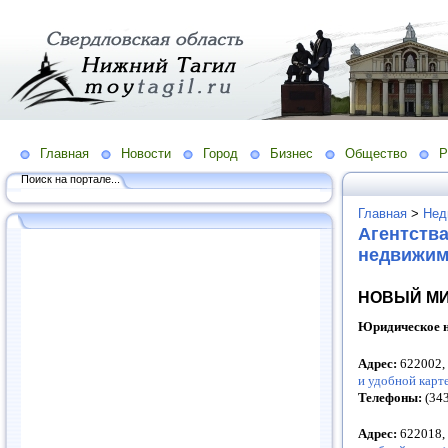
Главная
Новости
Город
Бизнес
Общество
Р
Поиск на портале...
Главная
>
Нед
Агентств
недвижи
НОВЫЙ М
Юридическое н
Адрес:
622002,
и удобной карт
Телефоны:
(343
Адрес:
622018,