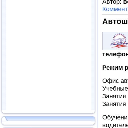
Автор:
в
Коммент
Автош
телефо
Режим р
Офис ав
Учебные 
Занятия 
Занятия
Обучени
водител