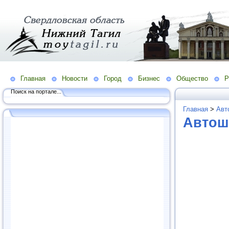
Главная
Новости
Город
Бизнес
Общество
Р
Поиск на портале...
Главная
>
Авт
Автош