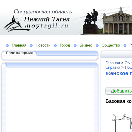
Главная
Новости
Город
Бизнес
Общество
Р
Поиск на портале...
Главная
>
Общ
Справка
>
Пош
Женское 
Добавить
Базовая ко