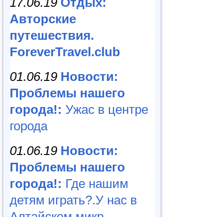
17.06.19
Отдых:
Авторские
путешествия.
ForeverTravel.club
01.06.19
Новости:
Проблемы нашего
города!:
Ужас в центре
города
01.06.19
Новости:
Проблемы нашего
города!:
Где нашим
детям играть?.У нас в
Алтайском микр...