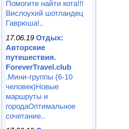
Помогите найти кота!!!
Вислоухий шотландец
Гаврюша!..
17.06.19
Отдых:
Авторские
путешествия.
ForeverTravel.club
.Мини-группы (6-10
человек)Новые
маршруты и
городаОптимальное
сочетание..