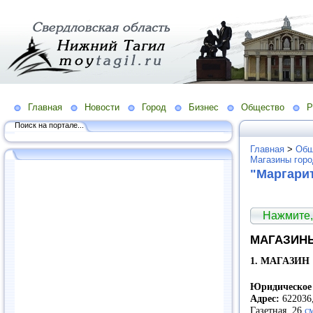
Главная
Новости
Город
Бизнес
Общество
Р
Поиск на портале...
Главная
>
Общ
Магазины гор
"Маргари
Нажмите,
МАГАЗИНЫ
1. МАГАЗИН 
Юридическое 
Адрес:
622036,
Газетная, 26
с