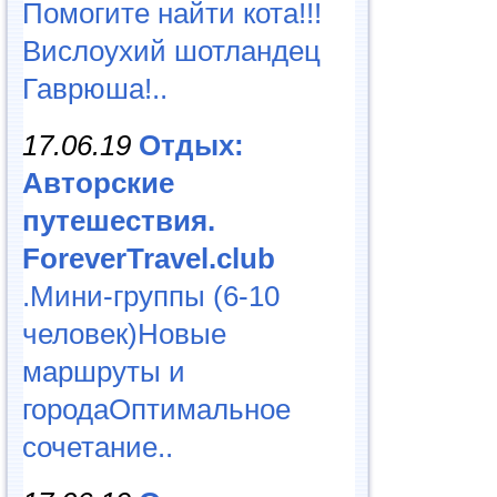
Помогите найти кота!!!
Вислоухий шотландец
Гаврюша!..
17.06.19
Отдых:
Авторские
путешествия.
ForeverTravel.club
.Мини-группы (6-10
человек)Новые
маршруты и
городаОптимальное
сочетание..