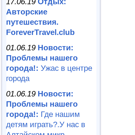
17.06.19
Отдых:
Авторские
путешествия.
ForeverTravel.club
01.06.19
Новости:
Проблемы нашего
города!:
Ужас в центре
города
01.06.19
Новости:
Проблемы нашего
города!:
Где нашим
детям играть?.У нас в
Алтайском микр...