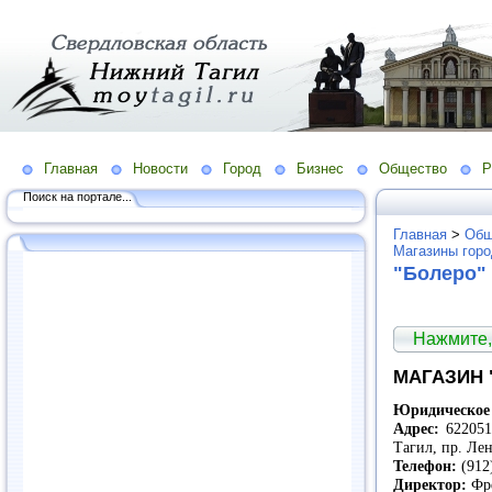
Главная
Новости
Город
Бизнес
Общество
Р
Поиск на портале...
Главная
>
Общ
Магазины гор
"Болеро"
Нажмите,
МАГАЗИН 
Юридическое 
Адрес:
622051,
Тагил, пр. Ле
Телефон:
(912
Директор:
Фре