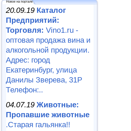
Новое на портале
20.09.19
Каталог
Предприятий:
Торговля:
Vino1.ru -
оптовая продажа вина и
алкогольной продукции.
Адрес: город
Екатеринбург, улица
Данилы Зверева, 31Р
Телефон:..
04.07.19
Животные:
Пропавшие животные
.Старая гальянка!!