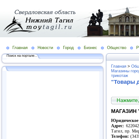
Главная
Новости
Город
Бизнес
Общество
Р
Поиск на портале...
Главная
>
Общ
Магазины гор
трикотаж
"Товары 
Нажмите,
МАГАЗИН 
Юридическое 
Адрес:
622042,
Тагил, пр. Ми
Телефон:
(343