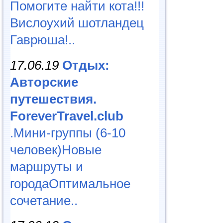
Помогите найти кота!!!
Вислоухий шотландец
Гаврюша!..
17.06.19
Отдых:
Авторские
путешествия.
ForeverTravel.club
.Мини-группы (6-10
человек)Новые
маршруты и
городаОптимальное
сочетание..