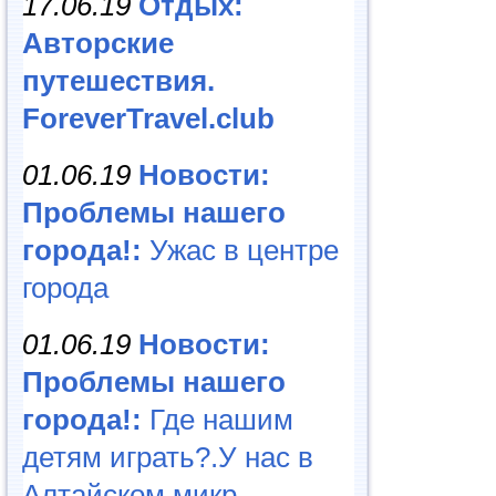
17.06.19
Отдых:
Авторские
путешествия.
ForeverTravel.club
01.06.19
Новости:
Проблемы нашего
города!:
Ужас в центре
города
01.06.19
Новости:
Проблемы нашего
города!:
Где нашим
детям играть?.У нас в
Алтайском микр...