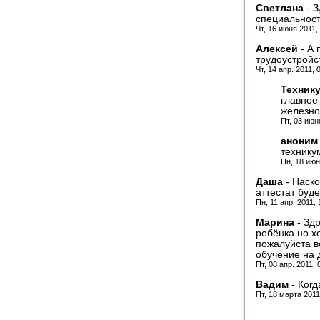
Светлана
-
З
специальнос
Чт, 16 июня 2011,
Алексей
-
А 
трудоустройс
Чт, 14 апр. 2011, 
Техник
главное
железно
Пт, 03 июн
анони
технику
Пн, 18 июн
Даша
-
Наско
аттестат буд
Пн, 11 апр. 2011,
Марина
-
Здр
ребёнка но х
пожалуйста в
обучение на 
Пт, 08 апр. 2011,
Вадим
-
Когд
Пт, 18 марта 2011