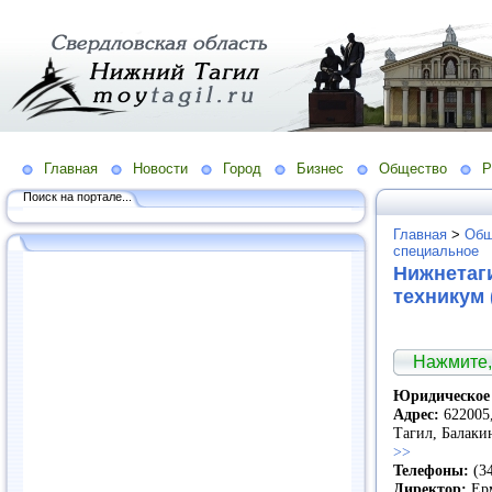
Главная
Новости
Город
Бизнес
Общество
Р
Поиск на портале...
Главная
>
Общ
специальное
Нижнетаг
техникум
Нажмите,
Юридическое 
Адрес:
622005,
Тагил, Балаки
>>
Телефоны:
(34
Директор:
Ерм