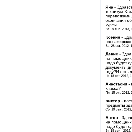
Яна
-
Здравст
техникум.Хте
перевозками,
окончания об
курсы
Вт, 29 янв. 2013,
Ксения
-
Здр
пассажирског
Вс, 28 окт. 2012, 
Денис
-
Здра
на помощник
надо будет с
документы дл
году?И есть 
Чт, 18 окт. 2012, 
Анастасия
-
класса?
Пн, 15 окт. 2012,
виктор
-
пос
предметы зда
Ср, 19 сент. 2012
Антон
-
Здрав
на помощник
надо будет с
Вт, 18 сент. 2012,