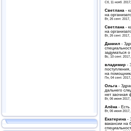
Сб, 11 нояб. 2017
Светлана
-
к
на организат
Вт, 26 сент. 2017,
Светлана
-
к
на организат
Вт, 26 сент. 2017,
Даниил
-
Здр
специальност
задуматься о
Вс, 10 сент. 2017
владимир
-
поступления,
на помощник
Пн, 04 сент. 2017
Ольга
-
Здра
дальнего сле
нет заочная
Вт, 06 июня 2017,
Алёна
-
Есть
Вт, 06 июня 2017,
Екатерина
-
вакансии на 
специальност