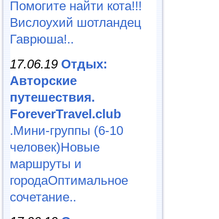
Помогите найти кота!!!
Вислоухий шотландец
Гаврюша!..
17.06.19
Отдых:
Авторские
путешествия.
ForeverTravel.club
.Мини-группы (6-10
человек)Новые
маршруты и
городаОптимальное
сочетание..