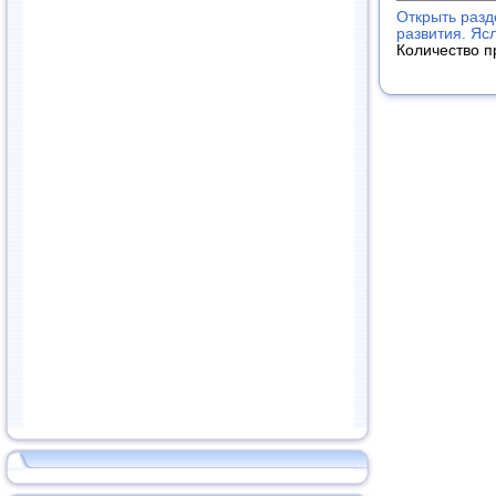
Открыть разд
развития. Яс
Количество п