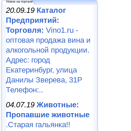
Новое на портале
20.09.19
Каталог
Предприятий:
Торговля:
Vino1.ru -
оптовая продажа вина и
алкогольной продукции.
Адрес: город
Екатеринбург, улица
Данилы Зверева, 31Р
Телефон:..
04.07.19
Животные:
Пропавшие животные
.Старая гальянка!!