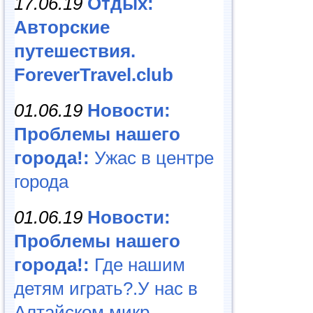
17.06.19
Отдых:
Авторские
путешествия.
ForeverTravel.club
01.06.19
Новости:
Проблемы нашего
города!:
Ужас в центре
города
01.06.19
Новости:
Проблемы нашего
города!:
Где нашим
детям играть?.У нас в
Алтайском микр...