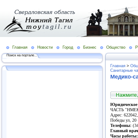
Главная
Новости
Город
Бизнес
Общество
Р
Поиск на портале...
Главная
>
Общ
Санитарные ча
Медико-с
Нажмите,
Юридическое 
ЧАСТЬ "НМЕ
Адрес: 622042
Победы ул, 20
Телефоны:
(34
Главный врач
Часы работы: