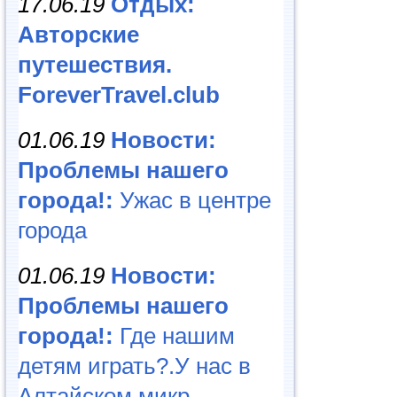
17.06.19
Отдых:
Авторские
путешествия.
ForeverTravel.club
01.06.19
Новости:
Проблемы нашего
города!:
Ужас в центре
города
01.06.19
Новости:
Проблемы нашего
города!:
Где нашим
детям играть?.У нас в
Алтайском микр...