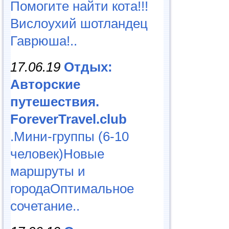
Помогите найти кота!!!
Вислоухий шотландец
Гаврюша!..
17.06.19
Отдых:
Авторские
путешествия.
ForeverTravel.club
.Мини-группы (6-10
человек)Новые
маршруты и
городаОптимальное
сочетание..