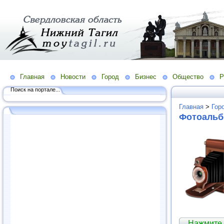
Главная
Новости
Город
Бизнес
Общество
Р
Поиск на портале...
Главная
>
Гор
Фотоаль
Нажмите,