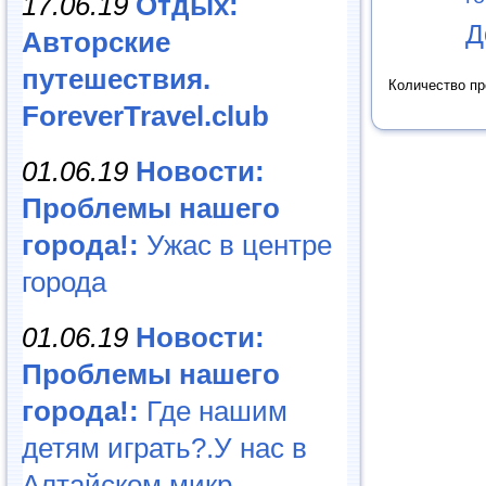
17.06.19
Отдых:
Д
Авторские
путешествия.
Количество п
ForeverTravel.club
01.06.19
Новости:
Проблемы нашего
города!:
Ужас в центре
города
01.06.19
Новости:
Проблемы нашего
города!:
Где нашим
детям играть?.У нас в
Алтайском микр...