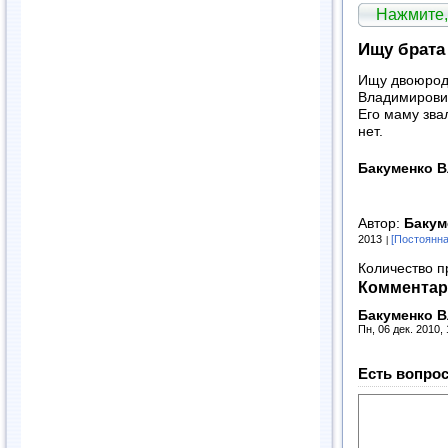
Нажмите,
Ищу брата
Ищу двоюрод
Владимирович
Его маму зва
нет.
Бакуменко 
Автор:
Бакум
2013
[Постоянна
Количество п
Комментар
Бакуменко 
Пн, 06 дек. 2010,
Есть вопрос