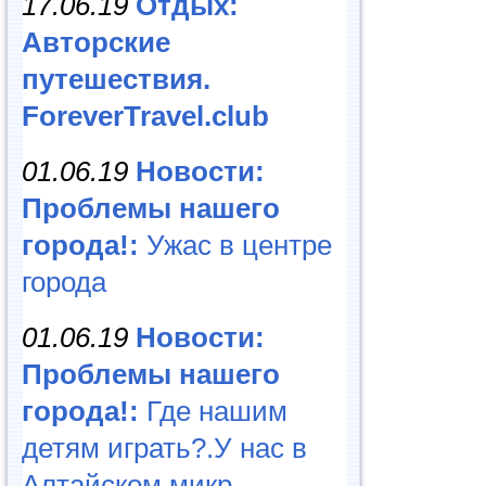
17.06.19
Отдых:
Авторские
путешествия.
ForeverTravel.club
01.06.19
Новости:
Проблемы нашего
города!:
Ужас в центре
города
01.06.19
Новости:
Проблемы нашего
города!:
Где нашим
детям играть?.У нас в
Алтайском микр...