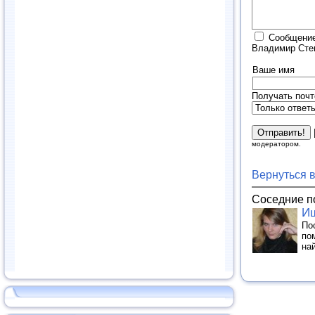
Сообщение
Владимир Степ
Ваше имя
Получать почт
модератором.
Вернуться 
Соседние п
Ищ
По
по
на