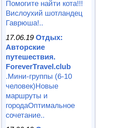
Помогите найти кота!!!
Вислоухий шотландец
Гаврюша!..
17.06.19
Отдых:
Авторские
путешествия.
ForeverTravel.club
.Мини-группы (6-10
человек)Новые
маршруты и
городаОптимальное
сочетание..