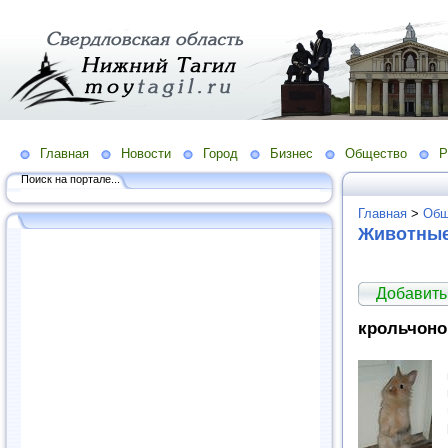
Главная
Новости
Город
Бизнес
Общество
Р
Поиск на портале...
Главная
>
Общ
Животны
Добавить
крольчоно