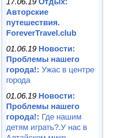
17.06.19
Отдых:
Авторские
путешествия.
ForeverTravel.club
01.06.19
Новости:
Проблемы нашего
города!:
Ужас в центре
города
01.06.19
Новости:
Проблемы нашего
города!:
Где нашим
детям играть?.У нас в
Алтайском микр...