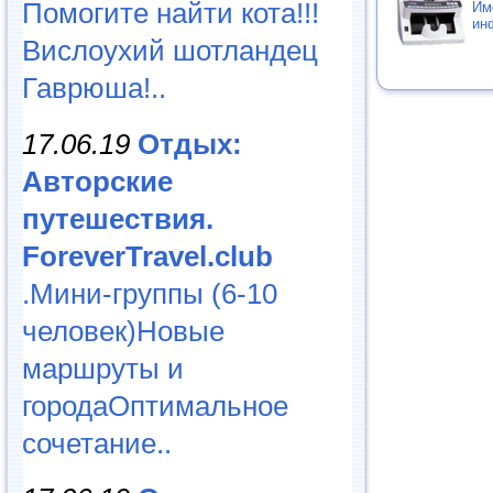
Помогите найти кота!!!
Им
ин
Вислоухий шотландец
Гаврюша!..
17.06.19
Отдых:
Авторские
путешествия.
ForeverTravel.club
.Мини-группы (6-10
человек)Новые
маршруты и
городаОптимальное
сочетание..