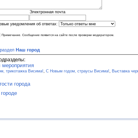
Электронная почта
овые уведомления об ответах:
|
Примечание. Сообщение появится на сайте после проверки модератором.
 раздел
Наш город
одразделы:
 мероприятия
м, трикотажка Висима!
,
С Новым годом, страусы Висима!
,
Выставка чер
гости города
 городе