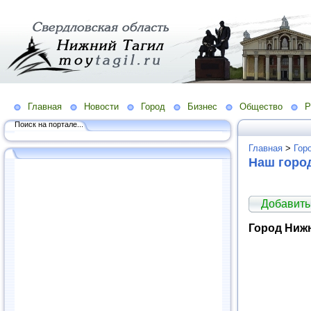
Главная
Новости
Город
Бизнес
Общество
Р
Поиск на портале...
Главная
>
Гор
Наш горо
Добавить
Город Нижн