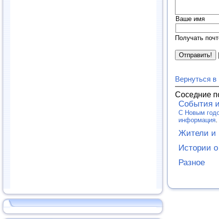
Ваше имя
Получать почт
Вернуться в
Соседние п
События и
С Новым годо
информация
.
Жители и 
Истории о
Разное