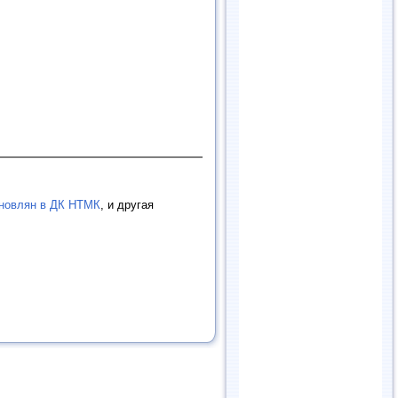
новлян в ДК НТМК
, и другая