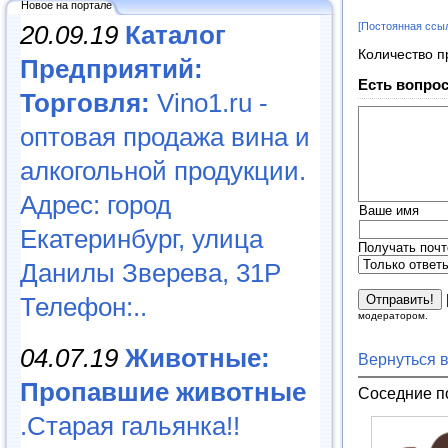
Новое на портале
20.09.19
Каталог
[Постоянная ссы
Количество п
Предприятий:
Есть вопрос
Торговля:
Vino1.ru -
оптовая продажа вина и
алкогольной продукции.
Адрес: город
Ваше имя
Екатеринбург, улица
Получать почт
Данилы Зверева, 31Р
Телефон:..
модератором.
04.07.19
Животные:
Вернуться 
Пропавшие животные
Соседние п
.Старая гальянка!!