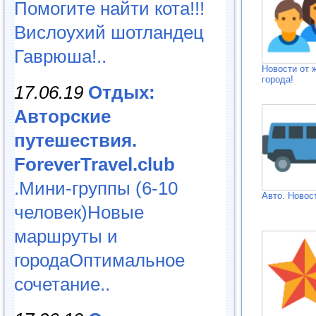
Помогите найти кота!!!
Вислоухий шотландец
Гаврюша!..
Новости от 
города!
17.06.19
Отдых:
Авторские
путешествия.
ForeverTravel.club
.Мини-группы (6-10
Авто. Новос
человек)Новые
маршруты и
городаОптимальное
сочетание..