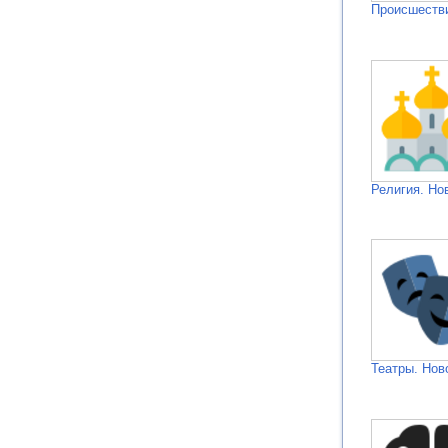
Происшестви
Религия. Но
Театры. Нов