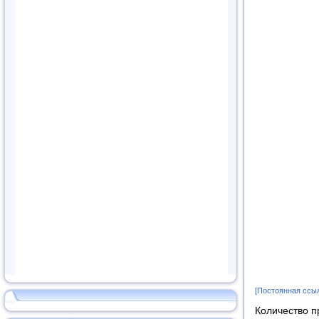
[Постоянная ссы
Количество п