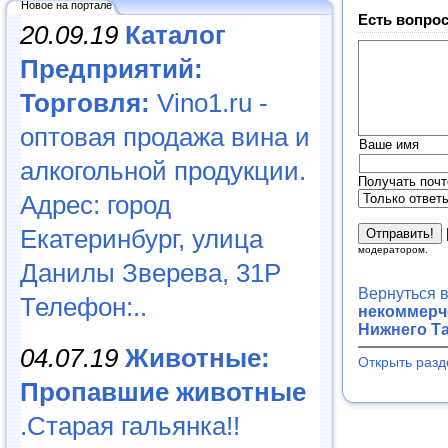
Новое на портале
Есть вопрос
20.09.19
Каталог
Предприятий:
Торговля:
Vino1.ru -
оптовая продажа вина и
Ваше имя
алкогольной продукции.
Получать почт
Адрес: город
Екатеринбург, улица
модератором.
Данилы Зверева, 31Р
Вернуться 
Телефон:..
некоммерче
Нижнего Та
04.07.19
Животные:
Открыть разд
Пропавшие животные
.Старая гальянка!!