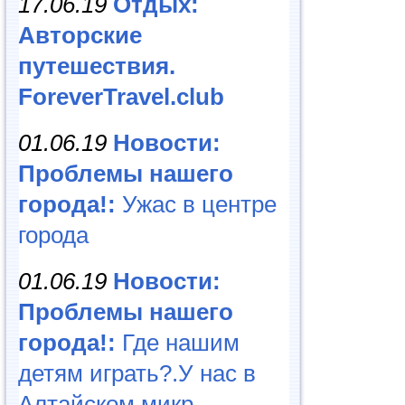
17.06.19
Отдых:
Авторские
путешествия.
ForeverTravel.club
01.06.19
Новости:
Проблемы нашего
города!:
Ужас в центре
города
01.06.19
Новости:
Проблемы нашего
города!:
Где нашим
детям играть?.У нас в
Алтайском микр...