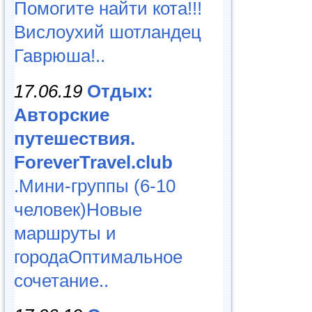
Помогите найти кота!!!
Вислоухий шотландец
Гаврюша!..
17.06.19
Отдых:
Авторские
путешествия.
ForeverTravel.club
.Мини-группы (6-10
человек)Новые
маршруты и
городаОптимальное
сочетание..