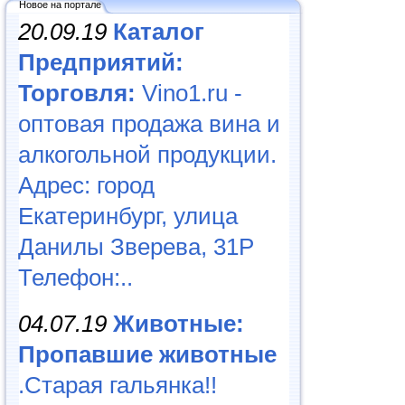
Новое на портале
20.09.19
Каталог
Предприятий:
Торговля:
Vino1.ru -
оптовая продажа вина и
алкогольной продукции.
Адрес: город
Екатеринбург, улица
Данилы Зверева, 31Р
Телефон:..
04.07.19
Животные:
Пропавшие животные
.Старая гальянка!!