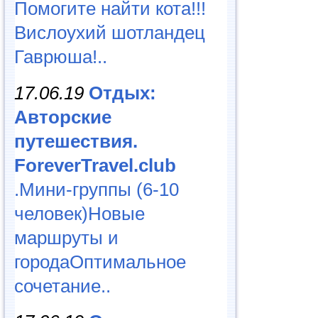
Помогите найти кота!!!
Вислоухий шотландец
Гаврюша!..
17.06.19
Отдых:
Авторские
путешествия.
ForeverTravel.club
.Мини-группы (6-10
человек)Новые
маршруты и
городаОптимальное
сочетание..