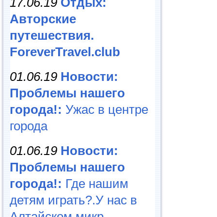
17.06.19
Отдых:
Авторские
путешествия.
ForeverTravel.club
01.06.19
Новости:
Проблемы нашего
города!:
Ужас в центре
города
01.06.19
Новости:
Проблемы нашего
города!:
Где нашим
детям играть?.У нас в
Алтайском микр...