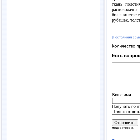
ткань полотн
расположены 
большинстве с
рубашек, толс
[Постоянная ссы
Количество п
Есть вопрос
Ваше имя
Получать почт
модератором.