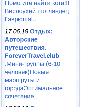
Помогите найти кота!!!
Вислоухий шотландец
Гаврюша!..
17.06.19
Отдых:
Авторские
путешествия.
ForeverTravel.club
.Мини-группы (6-10
человек)Новые
маршруты и
городаОптимальное
сочетание..