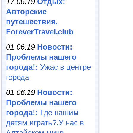
17.06.19
Отдых:
Авторские
путешествия.
ForeverTravel.club
01.06.19
Новости:
Проблемы нашего
города!:
Ужас в центре
города
01.06.19
Новости:
Проблемы нашего
города!:
Где нашим
детям играть?.У нас в
Алтайском микр...