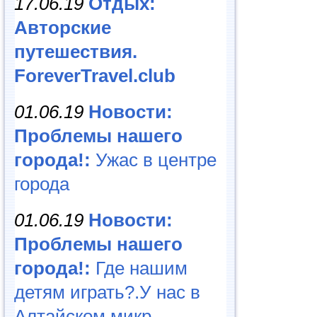
17.06.19
Отдых:
Авторские
путешествия.
ForeverTravel.club
01.06.19
Новости:
Проблемы нашего
города!:
Ужас в центре
города
01.06.19
Новости:
Проблемы нашего
города!:
Где нашим
детям играть?.У нас в
Алтайском микр...