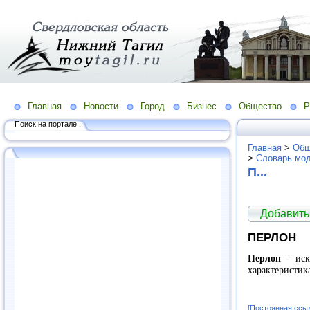
Главная
Новости
Город
Бизнес
Общество
Р
Поиск на портале...
Главная
>
Общ
>
Словарь мо
П...
Добавить
ПЕРЛОН
Перлон
- иск
характеристик
[Постоянная ссы