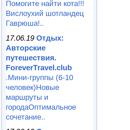
Помогите найти кота!!!
Вислоухий шотландец
Гаврюша!..
17.06.19
Отдых:
Авторские
путешествия.
ForeverTravel.club
.Мини-группы (6-10
человек)Новые
маршруты и
городаОптимальное
сочетание..