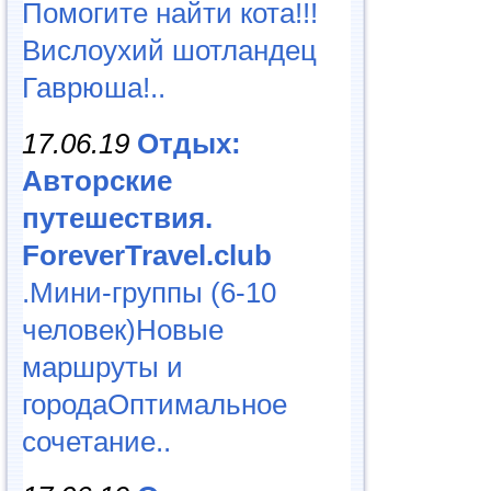
Помогите найти кота!!!
Вислоухий шотландец
Гаврюша!..
17.06.19
Отдых:
Авторские
путешествия.
ForeverTravel.club
.Мини-группы (6-10
человек)Новые
маршруты и
городаОптимальное
сочетание..