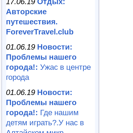
17.06.19
Отдых:
Авторские
путешествия.
ForeverTravel.club
01.06.19
Новости:
Проблемы нашего
города!:
Ужас в центре
города
01.06.19
Новости:
Проблемы нашего
города!:
Где нашим
детям играть?.У нас в
Алтайском микр...