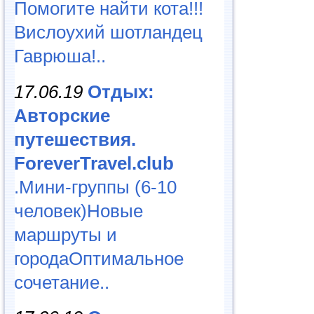
Помогите найти кота!!!
Вислоухий шотландец
Гаврюша!..
17.06.19
Отдых:
Авторские
путешествия.
ForeverTravel.club
.Мини-группы (6-10
человек)Новые
маршруты и
городаОптимальное
сочетание..