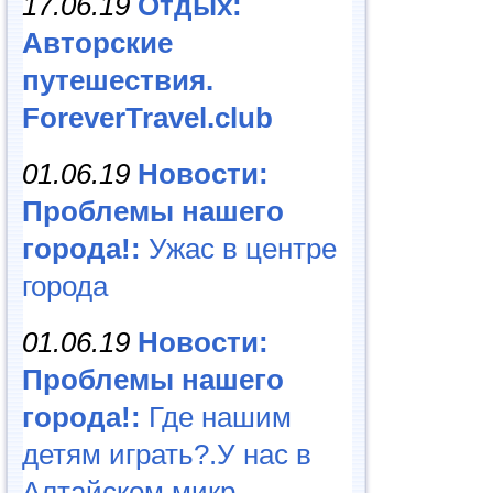
17.06.19
Отдых:
Авторские
путешествия.
ForeverTravel.club
01.06.19
Новости:
Проблемы нашего
города!:
Ужас в центре
города
01.06.19
Новости:
Проблемы нашего
города!:
Где нашим
детям играть?.У нас в
Алтайском микр...