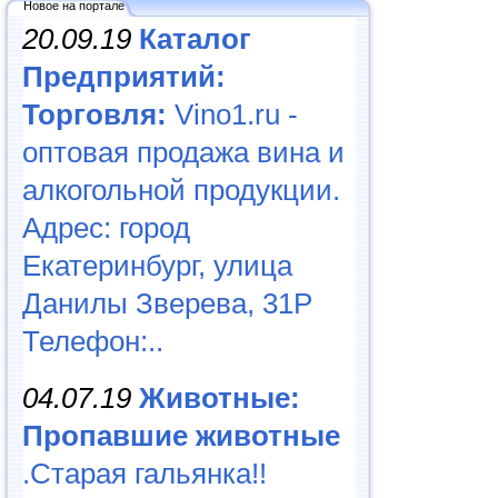
Новое на портале
20.09.19
Каталог
Предприятий:
Торговля:
Vino1.ru -
оптовая продажа вина и
алкогольной продукции.
Адрес: город
Екатеринбург, улица
Данилы Зверева, 31Р
Телефон:..
04.07.19
Животные:
Пропавшие животные
.Старая гальянка!!