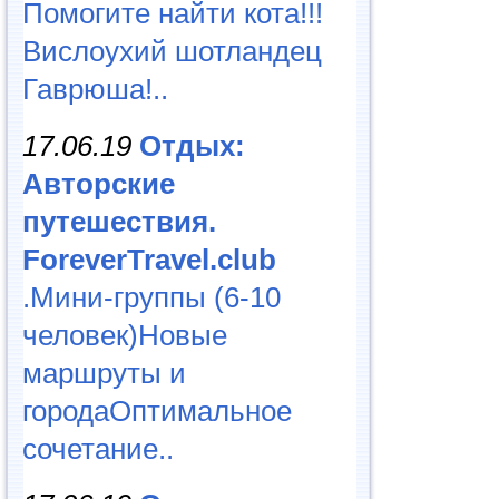
Помогите найти кота!!!
Вислоухий шотландец
Гаврюша!..
17.06.19
Отдых:
Авторские
путешествия.
ForeverTravel.club
.Мини-группы (6-10
человек)Новые
маршруты и
городаОптимальное
сочетание..