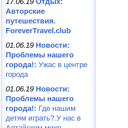
17.06.19
Отдых:
Авторские
путешествия.
ForeverTravel.club
01.06.19
Новости:
Проблемы нашего
города!:
Ужас в центре
города
01.06.19
Новости:
Проблемы нашего
города!:
Где нашим
детям играть?.У нас в
Алтайском микр...