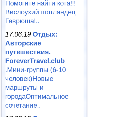
Помогите найти кота!!!
Вислоухий шотландец
Гаврюша!..
17.06.19
Отдых:
Авторские
путешествия.
ForeverTravel.club
.Мини-группы (6-10
человек)Новые
маршруты и
городаОптимальное
сочетание..