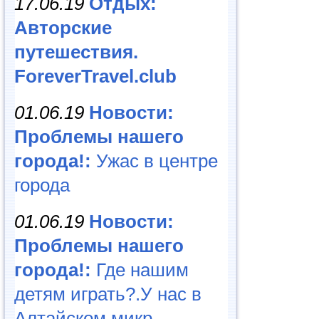
17.06.19
Отдых:
Авторские
путешествия.
ForeverTravel.club
01.06.19
Новости:
Проблемы нашего
города!:
Ужас в центре
города
01.06.19
Новости:
Проблемы нашего
города!:
Где нашим
детям играть?.У нас в
Алтайском микр...