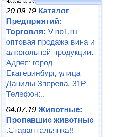
Новое на портале
20.09.19
Каталог
Предприятий:
Торговля:
Vino1.ru -
оптовая продажа вина и
алкогольной продукции.
Адрес: город
Екатеринбург, улица
Данилы Зверева, 31Р
Телефон:..
04.07.19
Животные:
Пропавшие животные
.Старая гальянка!!