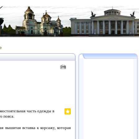
е
Самостоятельная часть одежды в
о пояса.
ная вышитая вставка к корсажу, которая