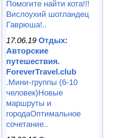
Помогите найти кота!!!
Вислоухий шотландец
Гаврюша!..
17.06.19
Отдых:
Авторские
путешествия.
ForeverTravel.club
.Мини-группы (6-10
человек)Новые
маршруты и
городаОптимальное
сочетание..