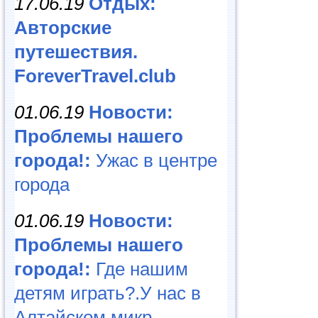
17.06.19
Отдых:
Авторские
путешествия.
ForeverTravel.club
01.06.19
Новости:
Проблемы нашего
города!:
Ужас в центре
города
01.06.19
Новости:
Проблемы нашего
города!:
Где нашим
детям играть?.У нас в
Алтайском микр...