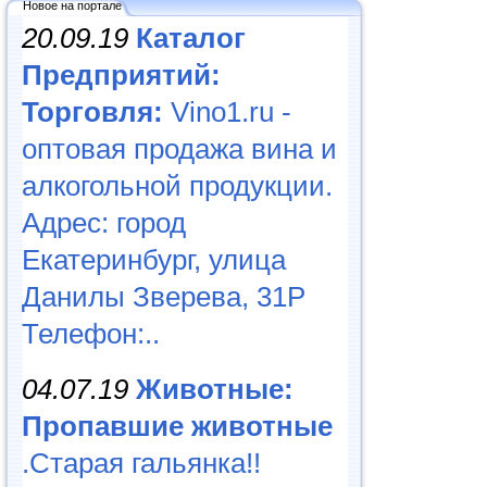
Новое на портале
20.09.19
Каталог
Предприятий:
Торговля:
Vino1.ru -
оптовая продажа вина и
алкогольной продукции.
Адрес: город
Екатеринбург, улица
Данилы Зверева, 31Р
Телефон:..
04.07.19
Животные:
Пропавшие животные
.Старая гальянка!!