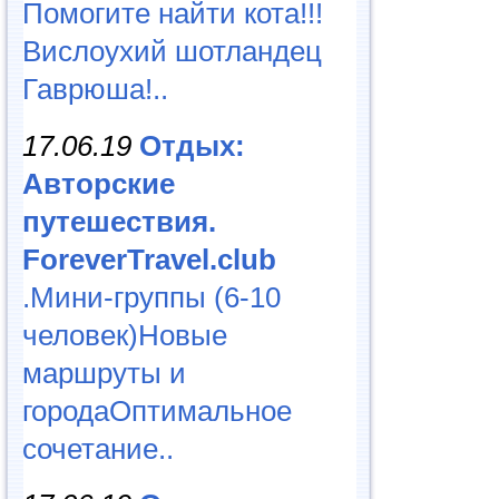
Помогите найти кота!!!
Вислоухий шотландец
Гаврюша!..
17.06.19
Отдых:
Авторские
путешествия.
ForeverTravel.club
.Мини-группы (6-10
человек)Новые
маршруты и
городаОптимальное
сочетание..