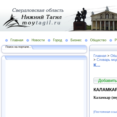
Главная
Новости
Город
Бизнес
Общество
Р
Поиск на портале...
Главная
>
Общ
>
Словарь мо
К...
Добавить
КАЛАМКА
Каламкар (пе
[Постоянная ссы