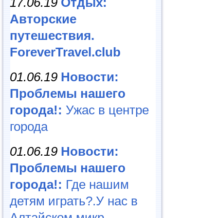
17.06.19
Отдых:
Авторские
путешествия.
ForeverTravel.club
01.06.19
Новости:
Проблемы нашего
города!:
Ужас в центре
города
01.06.19
Новости:
Проблемы нашего
города!:
Где нашим
детям играть?.У нас в
Алтайском микр...