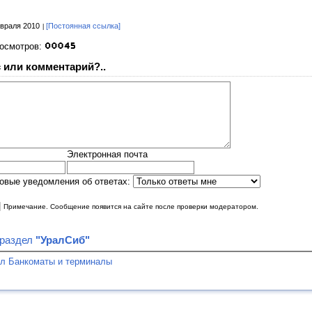
враля 2010
[Постоянная ссылка]
росмотров:
 или комментарий?..
Электронная почта
овые уведомления об ответах:
|
Примечание. Сообщение появится на сайте после проверки модератором.
 раздел
"УралСиб"
ел Банкоматы и терминалы