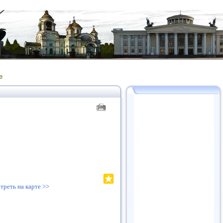
е
треть на карте >>