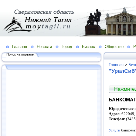
Главная
Новости
Город
Бизнес
Общество
Р
Поиск на портале...
Главная
>
Биз
"УралСиб
Нажмите,
БАНКОМАТ 
Юридическое н
Адрес:
622049, 
Телефон:
(3435
Услуги
банкома