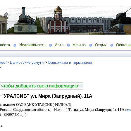
абота
Недвижимость
Авто
Афиша
Отдых
Общени
нес
>
Банковские услуги
>
Банкоматы и терминалы
"
 чтобы добавить свою информацию
"УРАЛСИБ" ул. Мира (Запрудный), 11А
азвание:
ОАО БАНК УРАЛСИБ (ФИЛИАЛ)
Россия, Свердловская область, г. Нижний Тагил, ул. Мира (Запрудный), 11А
смо
) 489697 Общий
та