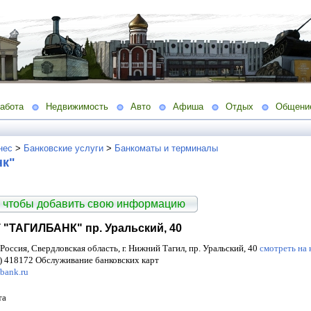
абота
Недвижимость
Авто
Афиша
Отдых
Общени
нес
>
Банковские услуги
>
Банкоматы и терминалы
нк"
 чтобы добавить свою информацию
"ТАГИЛБАНК" пр. Уральский, 40
Россия, Свердловская область, г. Нижний Тагил, пр. Уральский, 40
смотреть на 
) 418172 Обслуживание банковских карт
bank.ru
та