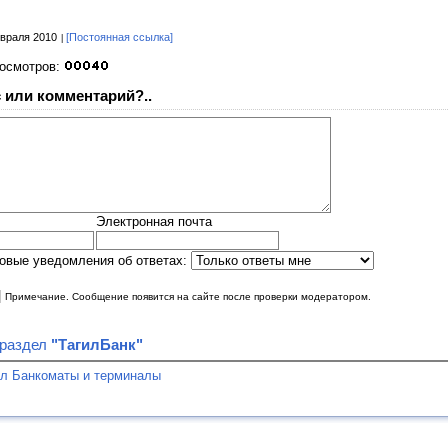
враля 2010
[Постоянная ссылка]
росмотров:
 или комментарий?..
Электронная почта
овые уведомления об ответах:
|
Примечание. Сообщение появится на сайте после проверки модератором.
 раздел
"ТагилБанк"
ел Банкоматы и терминалы