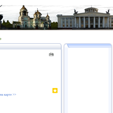
е
на карте >>