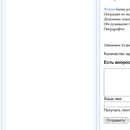
Услуги
банка дл
Операции по вк
Денежные пере
Обслуживание б
Овердрафты
Обновлено 14 фе
Количество п
Есть вопрос
Ваше имя
Получать почт