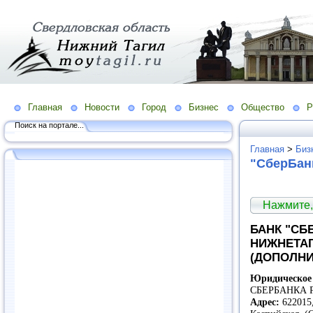
Главная
Новости
Город
Бизнес
Общество
Р
Поиск на портале...
Главная
>
Биз
"СберБан
Нажмите,
БАНК "СБЕ
НИЖНЕТА
(ДОПОЛН
Юридическое
СБЕРБАНКА 
Адрес:
622015,