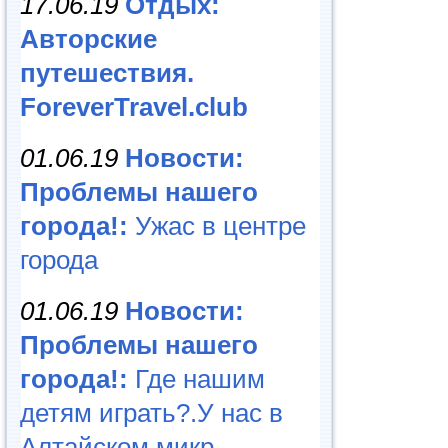
17.06.19
Отдых:
Авторские
путешествия.
ForeverTravel.club
01.06.19
Новости:
Проблемы нашего
города!:
Ужас в центре
города
01.06.19
Новости:
Проблемы нашего
города!:
Где нашим
детям играть?.У нас в
Алтайском микр...