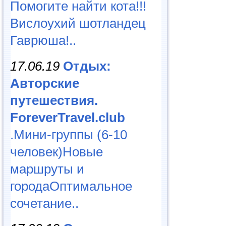
Помогите найти кота!!!
Вислоухий шотландец
Гаврюша!..
17.06.19
Отдых:
Авторские
путешествия.
ForeverTravel.club
.Мини-группы (6-10
человек)Новые
маршруты и
городаОптимальное
сочетание..