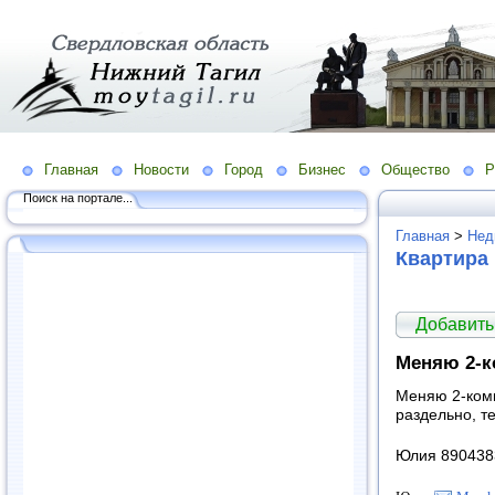
Главная
Новости
Город
Бизнес
Общество
Р
Поиск на портале...
Главная
>
Нед
Квартира
Добавить
Меняю 2-ко
Меняю 2-комн
раздельно, те
Юлия 890438