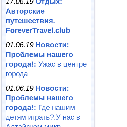
17.06.19
Отдых:
Авторские
путешествия.
ForeverTravel.club
01.06.19
Новости:
Проблемы нашего
города!:
Ужас в центре
города
01.06.19
Новости:
Проблемы нашего
города!:
Где нашим
детям играть?.У нас в
Алтайском микр...