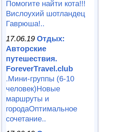
Помогите найти кота!!!
Вислоухий шотландец
Гаврюша!..
17.06.19
Отдых:
Авторские
путешествия.
ForeverTravel.club
.Мини-группы (6-10
человек)Новые
маршруты и
городаОптимальное
сочетание..