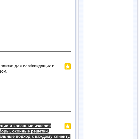
 плитки для слабовидящих и
дом.
кции и кованные изделия
боры, оконные решетки,
уальные подход к каждому клиенту.