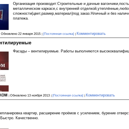
Организация производит:Строительные и дачные вагончики,пост
металлическом каркасе,с внутренней отделкой,утеплённые,любо
сложности(цвет,размер,материал)под заказ.Нличный и без налич
платежа.
Комментировать
Обновлено 22 января 2015
[Постоянная ссылка]
нтилируемые
Фасады – вентилируемые. Работы выполняются высококвалифиц
-КОМ
Комментировать
Обновлено 13 ноября 2013
[Постоянная ссылка]
епланировка квартир, расширение проёмов с усилением, бурение отверс
Быстро. Качественно.