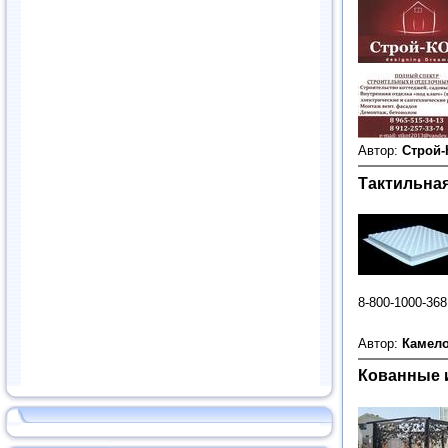
Автор:
Строй
Тактильная
8-800-1000-368
Автор:
Камел
Кованные 