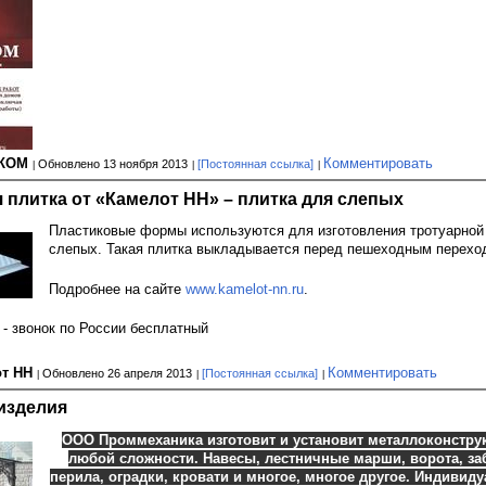
-КОМ
Комментировать
Обновлено 13 ноября 2013
[Постоянная ссылка]
 плитка от «Камелот НН» – плитка для слепых
Пластиковые формы используются для изготовления тротуарной
слепых. Такая плитка выкладывается перед пешеходным перехо
Подробнее на сайте
www.kamelot-nn.ru
.
 - звонок по России бесплатный
от НН
Комментировать
Обновлено 26 апреля 2013
[Постоянная ссылка]
изделия
ООО Проммеханика изготовит и установит металлоконстру
любой сложности. Навесы, лестничные марши, ворота, за
перила, оградки, кровати и многое, многое другое. Индивид